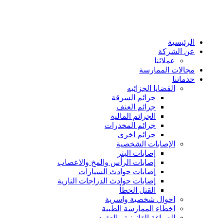
الرئيسية
عن الشركة
عملائنا
مجالات الممارسة
خدماتنا
القضايا الجزائيه
جرائم السرقة
جرائم العنف
الجرائم المالية
جرائم المخدرات
جرائم اخرى
الإصابات الشخصية
إصابات البتر
إصابات الرأس والمخ والاعصاب
إصابات حوادث السيارات
إصابات حوادث الدراجات النارية
القتل الخطأ
احوال شخصية واسرية
اخطاء الممارسة الطبية
الصياغة القانونية والعقود