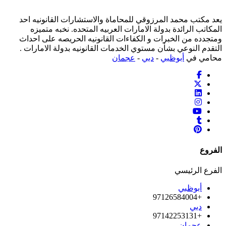
يعد مكتب محمد المرزوقي للمحاماة والاستشارات القانونيه احد
المكاتب الرائدة بدولة الامارات العربيه المتحده. نخبه متميزه
ومتجدده من الخبرات و الكفاءات القانونيه الحريصه على احداث
التقدم النوعي بشأن مستوي الخدمات القانونيه بدولة الامارات .
محامي في
أبوظبي
-
دبي
-
عجمان
الفروع
الفرع الرئيسي
أبوظبي
+97126584004
دبي
+97142253131
عجمان