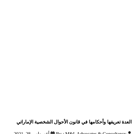
العدة تعريفها وأحكامها في قانون الأحوال الشخصية الإماراتي
By : M&L Advocates & Consultancy
أغسطس 28, 2021