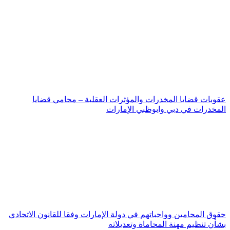
عقوبات قضايا المخدرات والمؤثرات العقلية – محامي قضايا
المخدرات في دبي وابوظبي الإمارات
حقوق المحامين وواجباتهم في دولة الإمارات وفقا للقانون الاتحادي
بشأن تنظيم مهنة المحاماة وتعديلاته