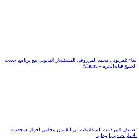
لقاء تلفزيوني محمد المرزوقي المستشار القانوني مع برنامج حديث
الخليج قناة الحرة – Alhurra
تصنيف المركبات الميكانيكية في القانون محامي احوال شخصية
الامارات دبي ابوظبي