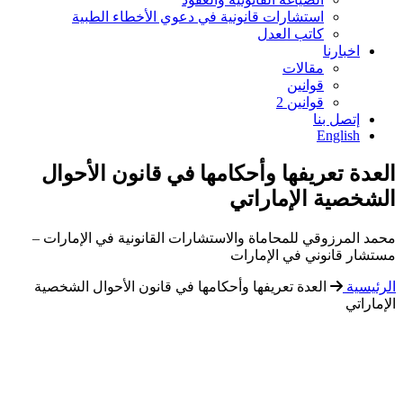
استشارات قانونية في دعوي الأخطاء الطبية
كاتب العدل
اخبارنا
مقالات
قوانين
قوانين 2
إتصل بنا
English
العدة تعريفها وأحكامها في قانون الأحوال
الشخصية الإماراتي
محمد المرزوقي للمحاماة والاستشارات القانونية في الإمارات –
مستشار قانوني في الإمارات
الرئيسية
العدة تعريفها وأحكامها في قانون الأحوال الشخصية
الإماراتي