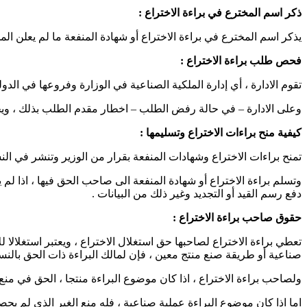
ذكر اسم المخترع في براءة الاختراع :
یذكر اسم المخترع في براءة الاختراع أو شھادة المنفعة ما لم یعلن المخت
فحص طلب براءة الاختراع :
تقوم الادارة ، أي إدارة الملكیة الصناعیة في الوزارة وفروعھا في الدول
وعلى الادارة – في حالة رفض الطلب – اخطار مقدم الطلب بذلك ، ویجوز
كیفیة منح براءات الاختراع وتسلیمھا :
تمنح براءات الاختراع وشھادات المنفعة بقرار من الوزير وتنشر في الن
وتسلم براءة الاختراع أو شھادة المنفعة الى صاحب الحق فیھا ، اذا لم 
دفع رسم القید أو التجدید وغیر ذلك من البیانات .
حقوق صاحب براءة الاختراع :
تعطي براءة الاختراع لصاحبھا حق استغلال الاختراع ، ویعتبر استغلالا ل
صناعیة أو طریقة صنع منتج معین ، فإن لمالك البراءة ذات الحق بالنسب
ولصاحب براءة الاختراع ، اذا كان موضوع البراءة منتجا ، الحق في منع
اما اذا كان موضوع البراءة عملیة صناعیة ، فله منع الغیر الذي لم 