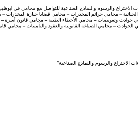
راءات الاختراع والرسوم والنماذج الصناعیة للتواصل مع محامي في ابو
 الجنائية – محامي جرائم المخدرات – محامي قضايا حيازة المخدرات – 
امي حوادث وتعويضات – محامي الأخطاء الطبية – محامي قانون أسرة –
الحوادث – محامي الصياغة القانونية والعقود والتأمينات – محامي قانو
ءات الاختراع والرسوم والنماذج الصناعیة”