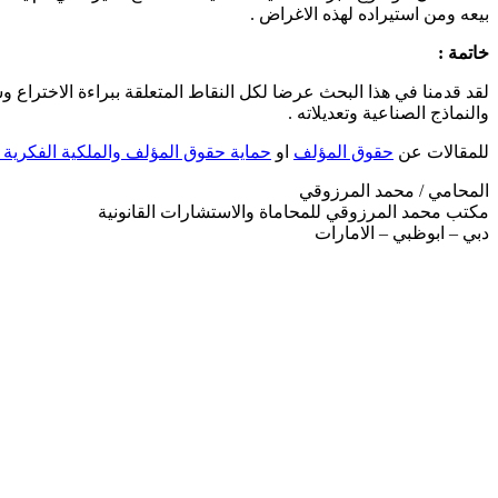
بیعه ومن استیراده لھذه الاغراض .
خاتمة :
والنماذج الصناعیة وتعديلاته .
للمقالات عن
حقوق المؤلف
او
حماية حقوق المؤلف والملكية الفكرية 
المحامي / محمد المرزوقي
مكتب محمد المرزوقي للمحاماة والاستشارات القانونية
دبي – ابوظبي – الامارات