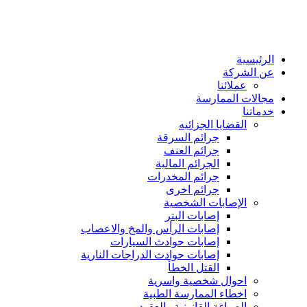
الرئيسية
عن الشركة
عملائنا
مجالات الممارسة
خدماتنا
القضايا الجزائيه
جرائم السرقة
جرائم العنف
الجرائم المالية
جرائم المخدرات
جرائم اخرى
الإصابات الشخصية
إصابات البتر
إصابات الرأس والمخ والاعصاب
إصابات حوادث السيارات
إصابات حوادث الدراجات النارية
القتل الخطأ
احوال شخصية واسرية
اخطاء الممارسة الطبية
الصياغة القانونية والعقود