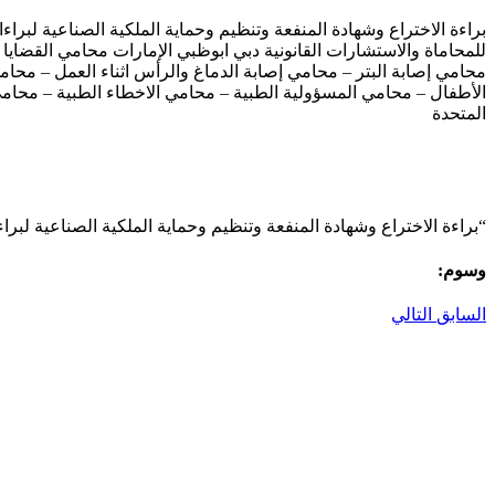
براءة الاختراع وشهادة المنفعة وتنظیم وحمایة الملكیة الصناعیة لب
للمحاماة والاستشارات القانونية دبي ابوظبي الإمارات محامي القضايا
محامي إصابة البتر – محامي إصابة الدماغ والرأس اثناء العمل – مح
الأطفال – محامي المسؤولية الطبية – محامي الاخطاء الطبية – محامي 
المتحدة
“براءة الاختراع وشهادة المنفعة وتنظیم وحمایة الملكیة الصناعیة لبرا
وسوم:
السابق
التالي