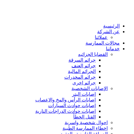
الرئيسية
عن الشركة
عملائنا
مجالات الممارسة
خدماتنا
القضايا الجزائيه
جرائم السرقة
جرائم العنف
الجرائم المالية
جرائم المخدرات
جرائم اخرى
الإصابات الشخصية
إصابات البتر
إصابات الرأس والمخ والاعصاب
إصابات حوادث السيارات
إصابات حوادث الدراجات النارية
القتل الخطأ
احوال شخصية واسرية
اخطاء الممارسة الطبية
الصياغة القانونية والعقود