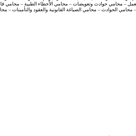
العمل – محامي حوادث وتعويضات – محامي الأخطاء الطبية – محامي قا
محامي الحوادث – محامي الصياغة القانونية والعقود والتأمينات – محا