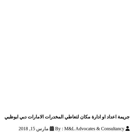
جريمة اعداد او ادارة مكان لتعاطي المخدرات الامارات دبي ابوظبي
By : M&L Advocates & Consultancy
مارس 15, 2018