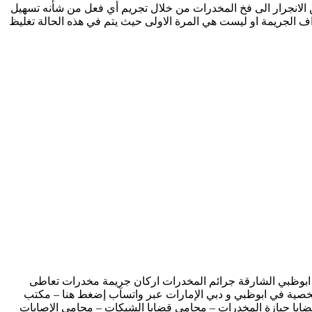
 الانجرار الى فخ المخدرات من خلال تجريم أي فعل من شأنه تسهيل
راف الجريمة او ليست هي المرة الاولى حيث يتم في هذه الحالة تغليظ
 ابوظبي الشارقة جرائم المخدرات اركان جريمة مخدرات تعاطى
شخصية في ابوظبي و دبي الإمارات عبر واتسآب إضغط هنا – مكتب
قضايا حيازة المخدرات – محامي قضايا الشيكات – محامي الإصابات