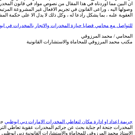
ان البين مما اوردناه في هذا المقال من نصوص مواد في قانون المخد
وصولها اليه ، وراعى القانون في تجريم الافعال غير المشروعة المرتبط
العقوبة علىه ، بما يشكل رادعا له ، وكل ذلك لا يدل الا على حكمة الم
للتواصل مع محامي قضايا حيازة المخدرات والاتجار بالمخدرات في اب
المحامي / محمد المرزوقي
مكتب محمد المرزوقي للمحاماة والاستشارات القانونية
جريمة اعداد او ادارة مكان لتعاطي المخدرات الامارات دبي ابوظبي
جري
المخدرات جنحة ام جناية بحث عن جرائم المخدرات عقوبة تعاطي التر
الاستاذ محمد المرزوقي للمحاماة والاستشارات القانونية دبي ابوظبي