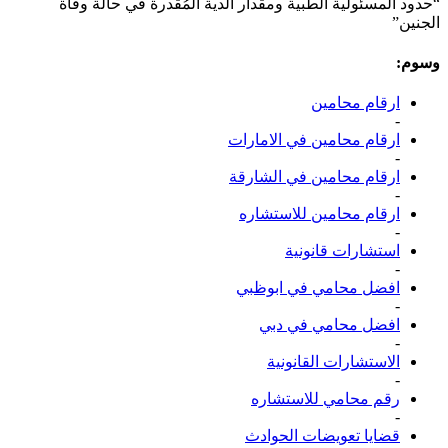
“حدود المسئولية الطبية ومقدار الدية المُقدرة في حالة وفاة
الجنين”
وسوم:
ارقام محامين
-
ارقام محامين في الامارات
-
ارقام محامين في الشارقة
-
ارقام محامين للاستشاره
-
استشارات قانونية
-
افضل محامي في ابوظبي
-
افضل محامي في دبي
-
الاستشارات القانونية
-
رقم محامي للاستشاره
-
قضايا تعويضات الحوادث