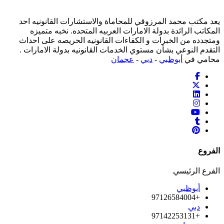
يعد مكتب محمد المرزوقي للمحاماة والاستشارات القانونيه احد
المكاتب الرائدة بدولة الامارات العربيه المتحده. نخبه متميزه
ومتجدده من الخبرات و الكفاءات القانونيه الحريصه على احداث
التقدم النوعي بشأن مستوي الخدمات القانونيه بدولة الامارات .
محامي في
أبوظبي
-
دبي
-
عجمان
الفروع
الفرع الرئيسي
أبوظبي
+97126584004
دبي
+97142253131