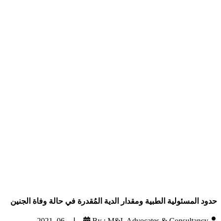
حدود المسئولية الطبية ومقدار الدية المُقدرة في حالة وفاة الجنين
By : M&L Advocates & Consultancy
يوليو 06, 2021