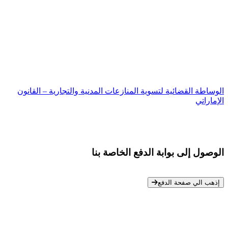
الوساطة القضائية لتسوية المنازعات المدنية والتجارية – القانون
الإماراتي
الوصول إلى بوابة الدفع الخاصة بنا
* معلوماتك سرية تمامًا
إذهب الي صفحة الدفع