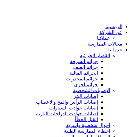
الرئيسية
عن الشركة
عملائنا
مجالات الممارسة
خدماتنا
القضايا الجزائيه
جرائم السرقة
جرائم العنف
الجرائم المالية
جرائم المخدرات
جرائم اخرى
الإصابات الشخصية
إصابات البتر
إصابات الرأس والمخ والاعصاب
إصابات حوادث السيارات
إصابات حوادث الدراجات النارية
القتل الخطأ
احوال شخصية واسرية
اخطاء الممارسة الطبية
الصياغة القانونية والعقود