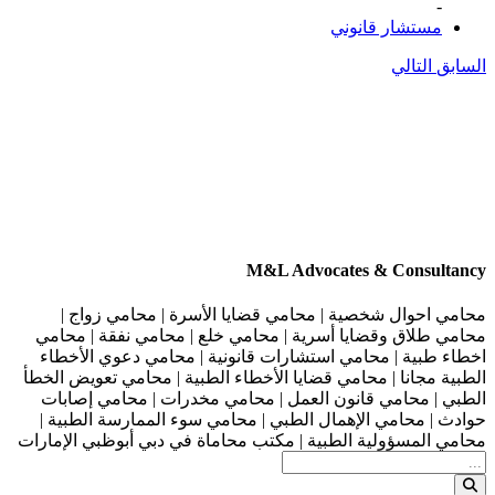
-
مستشار قانوني
السابق
التالي
M&L Advocates & Consultancy
محامي احوال شخصية | محامي قضايا الأسرة | محامي زواج |
محامي طلاق وقضايا أسرية | محامي خلع | محامي نفقة | محامي
اخطاء طبية | محامي استشارات قانونية | محامي دعوي الأخطاء
الطبية مجانا | محامي قضايا الأخطاء الطبية | محامي تعويض الخطأ
الطبي | محامي قانون العمل | محامي مخدرات | محامي إصابات
حوادث | محامي الإهمال الطبي | محامي سوء الممارسة الطبية |
محامي المسؤولية الطبية | مكتب محاماة في دبي أبوظبي الإمارات