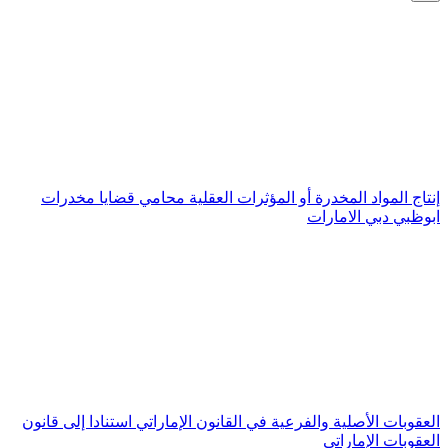
إنتاج المواد المخدرة أو المؤثرات العقلية محامي قضايا مخدرات
ابوظبي دبي الامارات
العقوبات الأصلية والفرعية في القانون الإماراتي استنادا إلى قانون
العقوبات الإماراتي