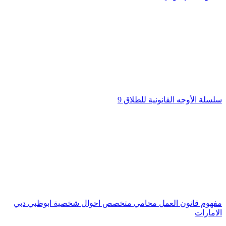
سلسلة الأوجه القانونية للطلاق 9
مفهوم قانون العمل محامي متخصص احوال شخصية ابوظبي دبي
الامارات