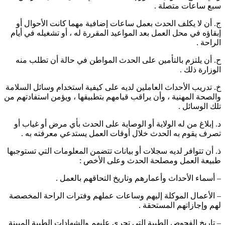
سبع ساعات متصلة .
ج‌. أن لا يكلف الحدث بعمل ساعات إضافية مهما كانت الأحوال أو
إبقاؤه في محل العمل بعد المواعيد المقررة له ، أو تشغيله في أيام
الراحة .
ح‌. أن يلتزم بالتأمين على الحدث المواطن في حالة أن تطلب منه
الوزارة ذلك .
خ‌. تدريب الأحداث العاملين لديه على كيفية استخدام وسائل السلامة
والصحة المهنية ، وأن يراقب قيامهم بتطبيقها ، ويؤمن استفادتهم من
تلك الوسائل .
د‌. إبلاغ من له الولاية أو الوصاية على الحدث بأي مرض أو غياب أو
تصرف يقوم به الحدث خلال أوقات العمل يستدعي معرفته به .
ذ‌. أن تتوافر لديه سجلات أو بيانات تتضمن المعلومات التي تستوجبها
طبيعة العمل ومصلحة الحدث وعلى الأخص :
– أسماء الأحداث وأعمارهم وتاريخ التحاقهم بالعمل .
– الأعمال الموكلة إليهم وساعات عملهم وفترات الراحة المخصصة
لهم وإجازاتهم المستحقة .
– تاريخ الفحوص الطبية التي تجرى عليهم والشهادات الطبية المبينة