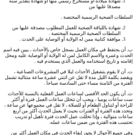
شهادة ميلاده أو مستخرج رسمي منها أو شهادة بتقدير سنه
مصدقا عليها من
السلطات الصحية الرسمية المختصة .
شهادة باللياقة الصحية للعمل المطلوب مصدقة عليها من
السلطات الصحية الرسمية المختصة .
موافقة كتابية ممن له الولاية أو الوصاية على الحدث .
ب‌. أن يحتفظ في مكان العمل بسجل خاص بالأحداث ، يبين فيه اسم
الحدث وعمره والاسم الكامل لمن له الولاية أو الوصاية عليه ومحل
إقامته و تاريخ استخدامه والعمل الذي يستخدم فيه .
ت‌. أن لا يقوم بتشغيل الأحداث ليلا في المشروعات الصناعية ،
ويقصد بكلمة الليل مدة لا تقل عن اثنتي عشرة ساعة متتالية تشمل
الفترة من الثامنة مساء حتى السادسة صباحا .
ث‌. أن يكون الحد الأقصى لساعات العمل الفعلية بالنسبة للأحداث
ست ساعات يوميا ، ويجب أن تتخلل ساعات العمل فترة أو أكثر
للراحة أو لتناول الطعام أو للصلاة ، لا تقل في مجموعها عن ساعة ،
وتحدد هذه الفترة أو الفترات بحيث لا يعمل الحدث أكثر من أربع
ساعات متوالية ، وإذا تخللت عمل الحدث فترة تأهيل أو تدريب
تحتسب هذه الفترة من ضمن ساعات عمله.
وفي جميع الأحوال لا يجوز إبقاء الحدث في مكان العمل أكثر من