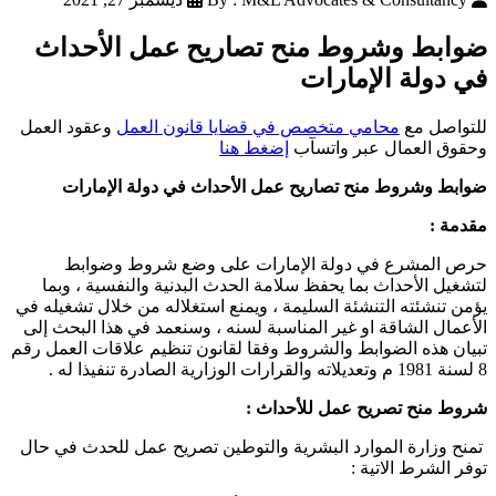
ضوابط وشروط منح تصاريح عمل الأحداث
في دولة الإمارات
للتواصل مع
محامي متخصص في قضايا قانون العمل
وعقود العمل
وحقوق العمال عبر واتسآب
إضغط هنا
ضوابط وشروط منح تصاريح عمل الأحداث في دولة الإمارات
مقدمة :
حرص المشرع في دولة الإمارات على وضع شروط وضوابط
لتشغيل الأحداث بما يحفظ سلامة الحدث البدنية والنفسية ، وبما
يؤمن تنشئته التنشئة السليمة ، ويمنع استغلاله من خلال تشغيله في
الأعمال الشاقة او غير المناسبة لسنه ، وسنعمد في هذا البحث إلى
تبيان هذه الضوابط والشروط وفقا لقانون تنظيم علاقات العمل رقم
8 لسنة 1981 م وتعديلاته والقرارات الوزارية الصادرة تنفيذا له .
شروط منح تصريح عمل للأحداث :
تمنح وزارة الموارد البشرية والتوطين تصريح عمل للحدث في حال
توفر الشرط الاتية :