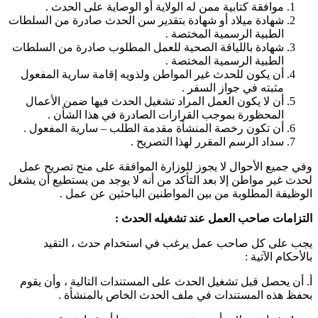
موافقة كتابية ممن له الولاية أو الوصاية على الحدث .
شهادة ميلاد أو شهادة بتقدير سن الحدث صادرة من السلطات
الطبية الرسمية المختصة .
شهادة باللياقة الصحية للعمل المطلوب صادرة من السلطات
الطبية الرسمية المختصة .
أن يكون للحدث غير المواطن ولذويه إقامة سارية المفعول
مثبته في جواز السفر .
أن لا يكون العمل المراد تشغيل الحدث فيها ضمن الأعمال
المحظورة بموجب القرارات الصادرة في هذا الشأن .
أن تكون رخصة المنشأة مقدمة الطلب – سارية المفعول .
سداد الرسم المقرر لهذا التصريح .
وفي جميع الأحوال لا يجوز للوزارة الموافقة على منح تصريح عمل
لحدث غير مواطن إلا بعد التأكد من أنه لا يوجد من يستطيع أن يشغل
الوظيفة المطلوبة من بين المواطنين الباحثين عن عمل .
التزامات صاحب العمل عند تشغيله الحدث :
يجب على كل صاحب عمل يرغب في استخدام حدث ، التقيد
بالأحكام الآتية :
أ‌. أن يحصل قبل تشغيل الحدث على المستندات التالية ، وأن يقوم
بحفظ هذه المستندات في ملف الحدث الخاص بالمنشأة .