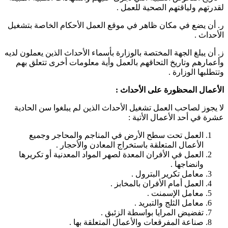
لقدرتهم ولياقتهم الصحية للعمل .
ر‌. أن يضع في مكان ظاهر في موقع العمل الأحكام الخاصة بتشغيل
الأحداث .
ز‌. أن يبلغ الجهة المختصة بالوزارة بأسماء الأحداث الذين يعملون لديه
وأعمارهم وتاريخ التحاقهم بالعمل وأية معلومات أخرى تتعلق بهم
وتتطلبها الوزارة .
الأعمال المحظورة على الأحداث :
لا يجوز لصاحب العمل تشغيل الأحداث الذين لم يبلغوا سن الحادية
عشرة في أحد الأعمال الأتية :
العمل تحت سطح الأرض في المناجم والمحاجر وجميع
الأعمال المتعلقة باستخراج المعادن والأحجار .
العمل في الأفران المعدة لصهر المواد المعدنية أو تكريرها
وانضاجها .
معامل تكرير البترول .
العمل أمام الأفران بالمخابز .
معامل الإسمنت .
معامل الثلج والتبريد .
تفضيض المرايا بواسطة الزئبق .
صناعة المفرقعات والأعمال المتعلقة بها .