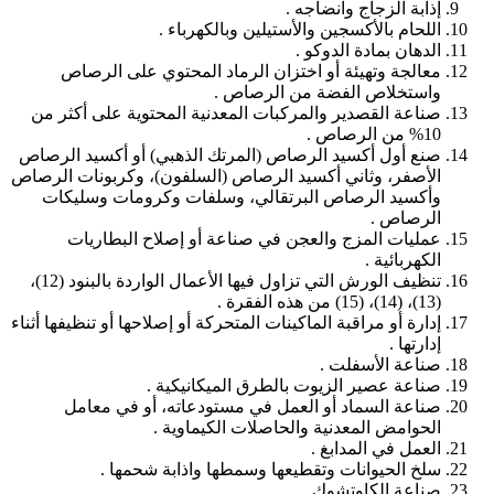
إذابة الزجاج وانضاجه .
اللحام بالأكسجين والأستيلين وبالكهرباء .
الدهان بمادة الدوكو .
معالجة وتهيئة أو اختزان الرماد المحتوي على الرصاص
واستخلاص الفضة من الرصاص .
صناعة القصدير والمركبات المعدنية المحتوية على أكثر من
10% من الرصاص .
صنع أول أكسيد الرصاص (المرتك الذهبي) أو أكسيد الرصاص
الأصفر، وثاني أكسيد الرصاص (السلفون)، وكربونات الرصاص
وأكسيد الرصاص البرتقالي، وسلفات وكرومات وسليكات
الرصاص .
عمليات المزج والعجن في صناعة أو إصلاح البطاريات
الكهربائية .
تنظيف الورش التي تزاول فيها الأعمال الواردة بالبنود (12)،
(13)، (14)، (15) من هذه الفقرة .
إدارة أو مراقبة الماكينات المتحركة أو إصلاحها أو تنظيفها أثناء
إدارتها .
صناعة الأسفلت .
صناعة عصير الزيوت بالطرق الميكانيكية .
صناعة السماد أو العمل في مستودعاته، أو في معامل
الحوامض المعدنية والحاصلات الكيماوية .
العمل في المدابغ .
سلخ الحيوانات وتقطيعها وسمطها واذابة شحمها .
صناعة الكاوتشوك .