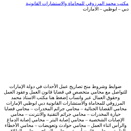
مكتب محمد المرزوقي للمحاماة والاستشارات القانونية
دبي – ابوظبي – الامارات
ضوابط وشروط منح تصاريح عمل الأحداث في دولة الإمارات
للتواصل مع محامي متخصص في قضايا قانون العمل وعقود العمل
وحقوق العمال عبر واتسآب إضغط هنا مكتب الاستاذ محمد
المرزوقي للمحاماة والاستشارات القانونية دبي ابوظبي الإمارات
محامي القضايا الجنائية – محامي جرائم المخدرات – محامي قضايا
حيازة المخدرات – محامي جرائم التقنية والانترنت – محامي
الإصابات الشخصية – محامي إصابة البتر – محامي إصابة الدماغ
والرأس اثناء العمل – محامي حوادث وتعويضات – محامي الأخطاء
الطبية – محامي قانون أسرة – محامي الزواج – محامي الطلاق –