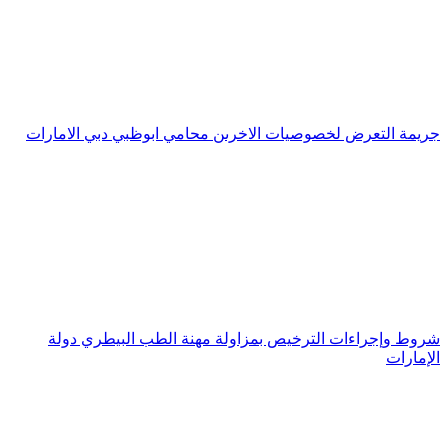
جريمة التعرض لخصوصيات الاخرىن محامي ابوظبي دبي الامارات
شروط وإجراءات الترخيص بمزاولة مهنة الطب البيطري دولة
الإمارات