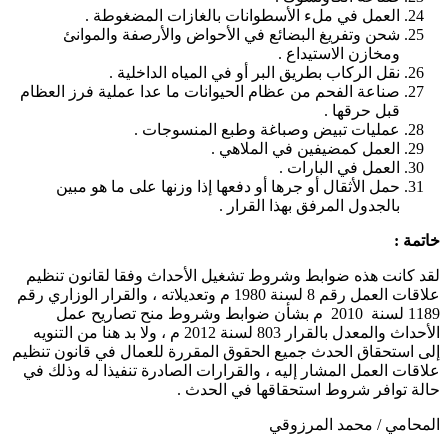
العمل في ملء الأسطوانات بالغازات المضغوطة .
شحن وتفريغ البضائع في الأحواض والأرصفة والموانئ
ومخازن الاستيداع .
نقل الركاب بطريق البر أو في المياه الداخلية .
صناعة الفحم من عظام الحيوانات ما عدا عملية فرز العظام
قبل حرقها .
عمليات تبيض وصباغة وطبع المنسوجات .
العمل كمضيفين في الملاهي .
العمل في البارات .
حمل الأثقال أو جرها أو دفعها إذا وزنها على ما هو مبين
بالجدول المرفق بهذا القرار .
خاتمة :
لقد كانت هذه ضوابط وشروط تشغيل الأحداث وفقا لقانون تنظيم
علاقات العمل رقم 8 لسنة 1980 م وتعديلاته ، والقرار الوزاري رقم
1189 لسنة 2010 م بشأن ضوابط وشروط منح تصاريح عمل
الأحداث والمعدل بالقرار 803 لسنة 2012 م ، ولا بد هنا من التنويه
إلى استحقاق الحدث جميع الحقوق المقررة للعمال في قانون تنظيم
علاقات العمل المشار إليه ، والقرارات الصادرة تنفيذا له وذلك في
حالة توافر شروط استحقاقها في الحدث .
المحامي / محمد المرزوقي