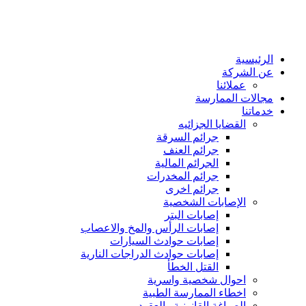
الرئيسية
عن الشركة
عملائنا
مجالات الممارسة
خدماتنا
القضايا الجزائيه
جرائم السرقة
جرائم العنف
الجرائم المالية
جرائم المخدرات
جرائم اخرى
الإصابات الشخصية
إصابات البتر
إصابات الرأس والمخ والاعصاب
إصابات حوادث السيارات
إصابات حوادث الدراجات النارية
القتل الخطأ
احوال شخصية واسرية
اخطاء الممارسة الطبية
الصياغة القانونية والعقود