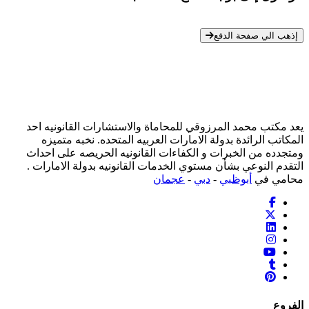
* معلوماتك سرية تمامًا
إذهب الي صفحة الدفع
يعد مكتب محمد المرزوقي للمحاماة والاستشارات القانونيه احد
المكاتب الرائدة بدولة الامارات العربيه المتحده. نخبه متميزه
ومتجدده من الخبرات و الكفاءات القانونيه الحريصه على احداث
التقدم النوعي بشأن مستوي الخدمات القانونيه بدولة الامارات .
محامي في
أبوظبي
-
دبي
-
عجمان
الفروع