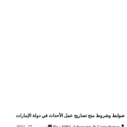
ضوابط وشروط منح تصاريح عمل الأحداث في دولة الإمارات
By : M&L Advocates & Consultancy
ديسمبر 27, 2021