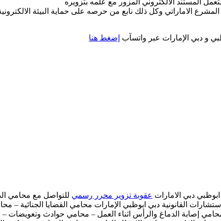
تعمل المستند الالكتروني المزور مع علمه بتزويره
 المشرع الاماراتي وكل ذلك نابع من حرصه على حماية البيئة الالكترونية ب
بي و دبي الإمارات عبر واتسآب
إضغط هنا
ابوظبي دبي الامارات
عقوبة تزوير محرر رسمي
للتواصل مع محامي الدف
تشارات القانونية دبي ابوظبي الإمارات محامي القضايا الجنائية – م
حامي إصابة الدماغ والرأس اثناء العمل – محامي حوادث وتعويضات – 