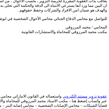
يعاقب بذات العقوبة المقررة لجريمة التزوير ، بحسب الاحوال ، من اس
ان البين مما ورد انفا يسترعي الانتباه الى الدقة والحكمة التي تحلى به
والهدف هو ضمان امن الافراد والشركات وحفظ حقوقهم .
للتواصل مع محامي الدفاع الجنائي محامي الأحوال الشخصية في ابوظ
المحامي / محمد المرزوقي
مكتب محمد المرزوقي للمحاماة والاستشارات القانونية
عقوبة تزوير مستند الكتروني
واستعماله في القانون الاماراتي محامي 
عبر واتسآب إضغط هنا – مكتب الاستاذ محمد المرزوقي للمحاماة والاس
قضايا الشيكات – محامي الإصابات الشخصية – محامي إصابة البتر – م