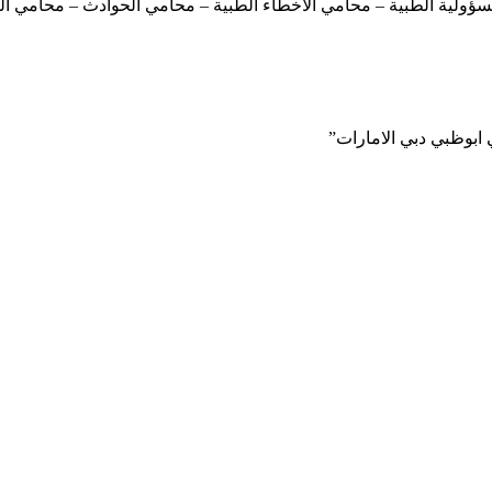
ولية الطبية – محامي الاخطاء الطبية – محامي الحوادث – محامي الصيا
 ابوظبي دبي الامارات”