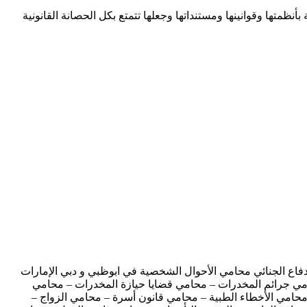
أنظمتها وقوانينها ومستنداتها وجعلها تتمتع بكل الحصانة القانونية
اع الجنائي محامي الأحوال الشخصية في ابوظبي و دبي الإمارات
حامي جرائم المخدرات – محامي قضايا حيازة المخدرات – محامي
محامي الأخطاء الطبية – محامي قانون أسرة – محامي الزواج –