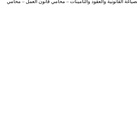
غة القانونية والعقود والتأمينات – محامي قانون العمل – محامي