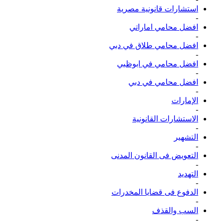
استشارات قانونية مصرية
-
افضل محامي اماراتي
-
افضل محامي طلاق في دبي
-
افضل محامي في ابوظبي
-
افضل محامي في دبي
-
الإمارات
-
الاستشارات القانونية
-
التشهير
-
التعويض فى القانون المدنى
-
التهديد
-
الدفوع فى قضايا المخدرات
-
السب والقذف
-