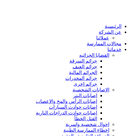
الرئيسية
عن الشركة
عملائنا
مجالات الممارسة
خدماتنا
القضايا الجزائيه
جرائم السرقة
جرائم العنف
الجرائم المالية
جرائم المخدرات
جرائم اخرى
الإصابات الشخصية
إصابات البتر
إصابات الرأس والمخ والاعصاب
إصابات حوادث السيارات
إصابات حوادث الدراجات النارية
القتل الخطأ
احوال شخصية واسرية
اخطاء الممارسة الطبية
الصياغة القانونية والعقود