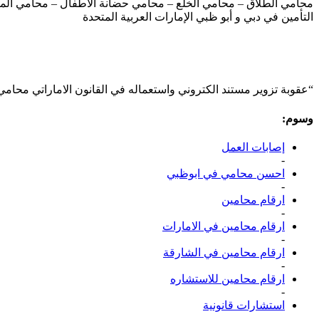
محامي الطلاق – محامي الخلع – محامي حضانة الأطفال – محامي المسؤ
التأمين في دبي و أبو ظبي الإمارات العربية المتحدة
“عقوبة تزوير مستند الكتروني واستعماله في القانون الاماراتي محامي
وسوم:
إصابات العمل
-
احسن محامي في ابوظبي
-
ارقام محامين
-
ارقام محامين في الامارات
-
ارقام محامين في الشارقة
-
ارقام محامين للاستشاره
-
استشارات قانونية
-