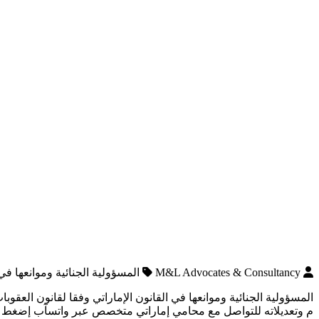
M&L Advocates & Consultancy
المسؤولية الجنائية وموانعها في القانون 
م وتعديلاته للتواصل مع محامي إماراتي متخصص عبر واتسآب إضغط هنا تع