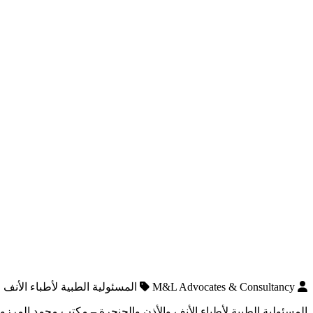
M&L Advocates & Consultancy
المسئولية الطبية لأطباء الأنف
المسئولية الطبية لأطباء الأنف والأذن والحنجرة – مكتب محمد المر