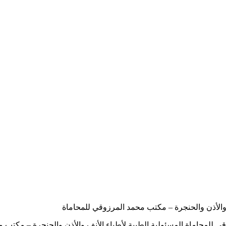
 والأذن والحنجرة – مكتب محمد المرزوقي للمحاماة
زوقي للمحاماة المسئولية الطبية لأطباء الأنف والأذن والحنجرة – م