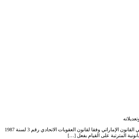
المسؤولية الجنائية وموانعها في القانون الإماراتي وفقا لقانون العقوبات الاتحادي رقم 3 لسنة 1987 م وتعديلاته المسؤولية الجنائية وموانعها في القانون الإماراتي وفقا لقانون العقوبات الاتحادي رقم 3 لسنة 1987
ونية المترتبة على القيام بفعل […]