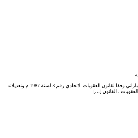
أنواع الجرائم وأركانها في القانون الإماراتي وفقا لقانون العقوبات الاتحادي رقم 3 لسنة 1987 م وتعديلاته أنواع الجرائم وأركانها في القانون الإماراتي وفقا لقانون العقوبات الاتحادي رقم 3 لسنة 1987 م وتعديلاته
عقوبات ، القانون […]