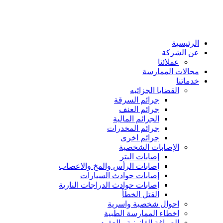
الرئيسية
عن الشركة
عملائنا
مجالات الممارسة
خدماتنا
القضايا الجزائيه
جرائم السرقة
جرائم العنف
الجرائم المالية
جرائم المخدرات
جرائم اخرى
الإصابات الشخصية
إصابات البتر
إصابات الرأس والمخ والاعصاب
إصابات حوادث السيارات
إصابات حوادث الدراجات النارية
القتل الخطأ
احوال شخصية واسرية
اخطاء الممارسة الطبية
الصياغة القانونية والعقود