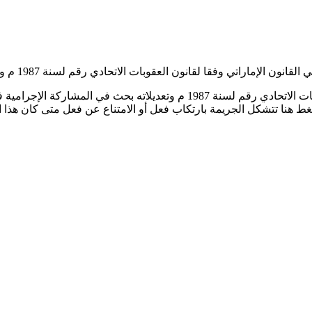
ن الإماراتي وفقا لقانون العقوبات الاتحادي رقم لسنة 1987 م وتعديلاته
نا تتشكل الجريمة بارتكاب فعل أو الامتناع عن فعل متى كان هذا ال