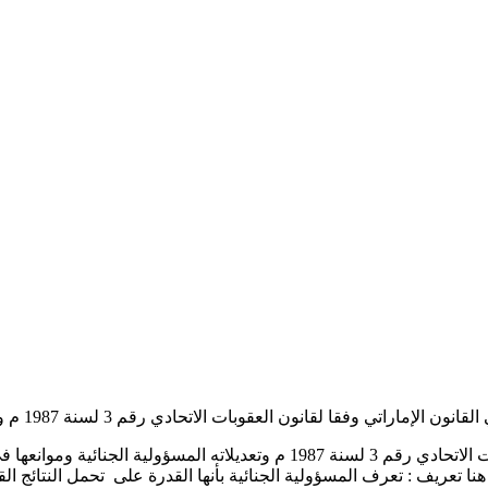
الإماراتي وفقا لقانون العقوبات الاتحادي رقم 3 لسنة 1987 م وتعديلاته
ريف : تعرف المسؤولية الجنائية بأنها القدرة على تحمل النتائج القان