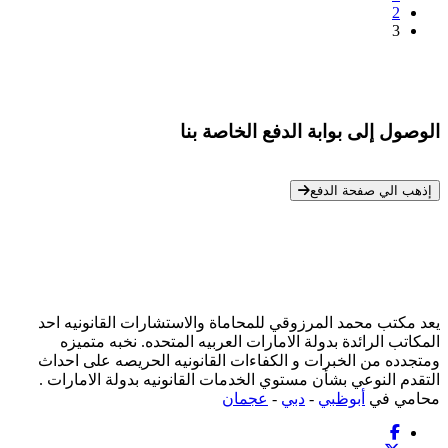
2
3
الوصول إلى بوابة الدفع الخاصة بنا
* معلوماتك سرية تمامًا
إذهب الي صفحة الدفع
يعد مكتب محمد المرزوقي للمحاماة والاستشارات القانونيه احد
المكاتب الرائدة بدولة الامارات العربيه المتحده. نخبه متميزه
ومتجدده من الخبرات و الكفاءات القانونيه الحريصه على احداث
التقدم النوعي بشأن مستوي الخدمات القانونيه بدولة الامارات .
محامي في
أبوظبي
-
دبي
-
عجمان