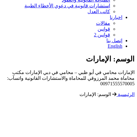
استشارات قانونية في دعوي الأخطاء الطبية
كاتب العدل
اخبارنا
مقالات
قوانين
قوانين 2
إتصل بنا
English
الوسم:
الإمارات
الإمارات محامي في أبو ظبي – محامي في دبي الإمارات مكتب
محاماة محمد المرزوقي للمحاماة والاستشارات القانونية واتسآب:
00971555570005
الرئيسية
الوسم:
الإمارات