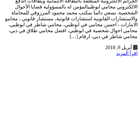
الجرائم الالكترونية المتعلقة بالبطاقة الائتمانية وبطاقات الدفع
الالكتروني محامي ابوظبيالمؤمن له بالمسؤولية قضايا الأحوال
الشخصية. نسعي دائما بمكتب محمد محمود المرزوقي للمحاماة
والاستشارات القانونية استشارات قانونية، مستشار قانوني ، محامو
الامارات ، احسن محامي في ابوظبي، محامي شاطر في ابوظبي،
محامي احوال شخصية في ابوظبي، افضل محامي طلاق في دبي،
محامي شاطر في دبي، ارقام […]
أبريل 9, 2018
اقرأ المزيد