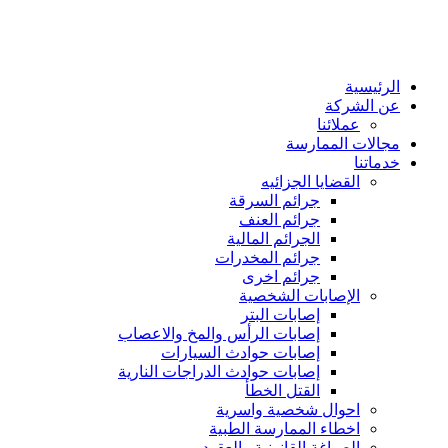
الرئيسية
عن الشركة
عملائنا
مجالات الممارسة
خدماتنا
القضايا الجزائيه
جرائم السرقة
جرائم العنف
الجرائم المالية
جرائم المخدرات
جرائم اخرى
الإصابات الشخصية
إصابات البتر
إصابات الرأس والمخ والاعصاب
إصابات حوادث السيارات
إصابات حوادث الدراجات النارية
القتل الخطأ
احوال شخصية واسرية
اخطاء الممارسة الطبية
الصياغة القانونية والعقود