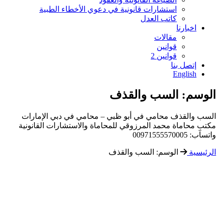
استشارات قانونية في دعوي الأخطاء الطبية
كاتب العدل
اخبارنا
مقالات
قوانين
قوانين 2
إتصل بنا
English
الوسم:
السب والقذف
السب والقذف محامي في أبو ظبي – محامي في دبي الإمارات
مكتب محاماة محمد المرزوقي للمحاماة والاستشارات القانونية
واتسآب: 00971555570005
الرئيسية
الوسم:
السب والقذف