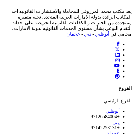
يعد مكتب محمد المرزوقي للمحاماة والاستشارات القانونيه احد
المكاتب الرائدة بدولة الامارات العربيه المتحده. نخبه متميزه
ومتجدده من الخبرات و الكفاءات القانونيه الحريصه على احداث
التقدم النوعي بشأن مستوي الخدمات القانونيه بدولة الامارات .
محامي في
أبوظبي
-
دبي
-
عجمان
الفروع
الفرع الرئيسي
أبوظبي
+97126584004
دبي
+97142253131
عجمان