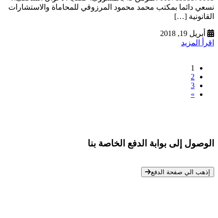
نسعي دائما بمكتب محمد محمود المرزوقي للمحاماة والاستشارات
القانونية […]
أبريل 19, 2018
اقرأ المزيد
1
2
3
»
الوصول إلى بوابة الدفع الخاصة بنا
* معلوماتك سرية تمامًا
إذهب الي صفحة الدفع