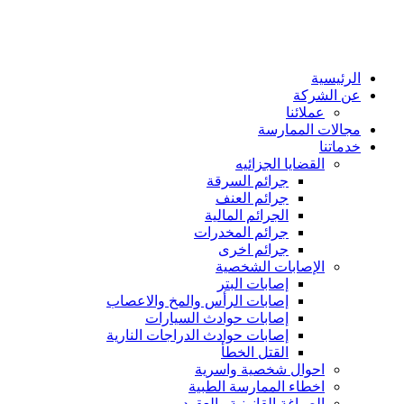
الرئيسية
عن الشركة
عملائنا
مجالات الممارسة
خدماتنا
القضايا الجزائيه
جرائم السرقة
جرائم العنف
الجرائم المالية
جرائم المخدرات
جرائم اخرى
الإصابات الشخصية
إصابات البتر
إصابات الرأس والمخ والاعصاب
إصابات حوادث السيارات
إصابات حوادث الدراجات النارية
القتل الخطأ
احوال شخصية واسرية
اخطاء الممارسة الطبية
الصياغة القانونية والعقود