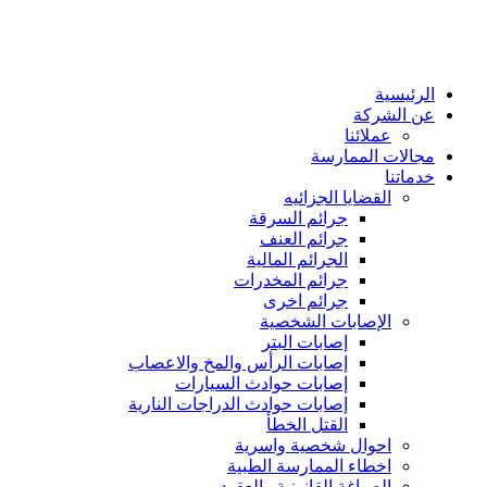
الرئيسية
عن الشركة
عملائنا
مجالات الممارسة
خدماتنا
القضايا الجزائيه
جرائم السرقة
جرائم العنف
الجرائم المالية
جرائم المخدرات
جرائم اخرى
الإصابات الشخصية
إصابات البتر
إصابات الرأس والمخ والاعصاب
إصابات حوادث السيارات
إصابات حوادث الدراجات النارية
القتل الخطأ
احوال شخصية واسرية
اخطاء الممارسة الطبية
الصياغة القانونية والعقود