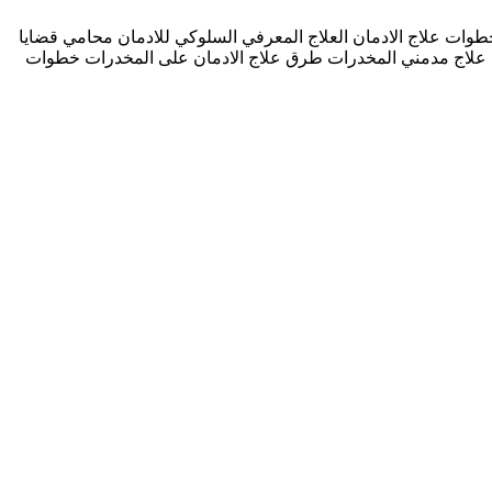
وات علاج الادمان العلاج المعرفي السلوكي للادمان محامي قضايا
ضايا المخدرات ابوظبي دبي علاج مدمني المخدرات طرق علاج الادمان على المخدرات خطوات