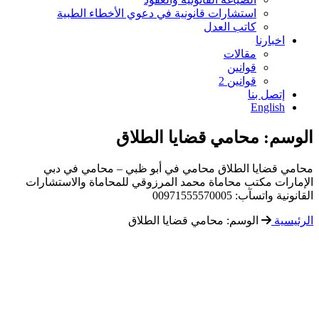
استشارات قانونية في دعوي الأخطاء الطبية
كاتب العدل
اخبارنا
مقالات
قوانين
قوانين 2
إتصل بنا
English
الوسم:
محامي قضايا الطلاق
محامي قضايا الطلاق محامي في أبو ظبي – محامي في دبي
الإمارات مكتب محاماة محمد المرزوقي للمحاماة والاستشارات
القانونية واتسآب: 00971555570005
الرئيسية
الوسم:
محامي قضايا الطلاق