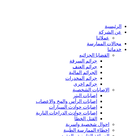
الرئيسية
عن الشركة
عملائنا
مجالات الممارسة
خدماتنا
القضايا الجزائيه
جرائم السرقة
جرائم العنف
الجرائم المالية
جرائم المخدرات
جرائم اخرى
الإصابات الشخصية
إصابات البتر
إصابات الرأس والمخ والاعصاب
إصابات حوادث السيارات
إصابات حوادث الدراجات النارية
القتل الخطأ
احوال شخصية واسرية
اخطاء الممارسة الطبية
الصياغة القانونية والعقود