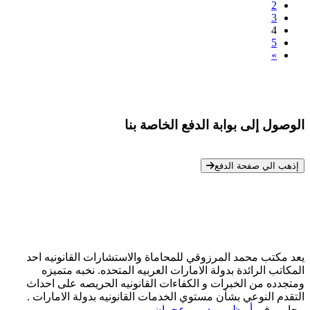
2
3
4
5
»
الوصول إلى بوابة الدفع الخاصة بنا
* معلوماتك سرية تمامًا
إذهب الي صفحة الدفع
يعد مكتب محمد المرزوقي للمحاماة والاستشارات القانونيه احد
المكاتب الرائدة بدولة الامارات العربيه المتحده. نخبه متميزه
ومتجدده من الخبرات و الكفاءات القانونيه الحريصه على احداث
التقدم النوعي بشأن مستوي الخدمات القانونيه بدولة الامارات .
محامي في
أبوظبي
-
دبي
-
عجمان