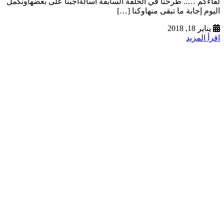
لقاءُكم ….. طرحنا في الحلقة السابقة اسألةأجبنا على بعضهاونكمل
اليوم إجابة ما تبقى منهاوكنا […]
يناير 18, 2018
اقرأ المزيد