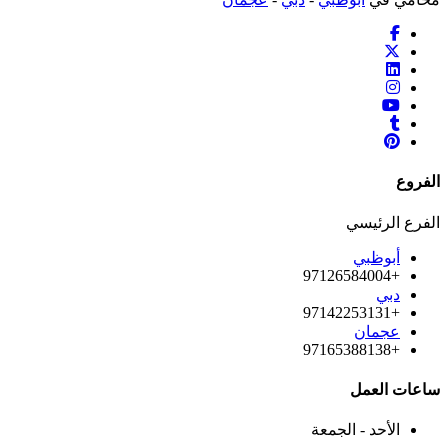
الفروع
الفرع الرئيسي
أبوظبي
+97126584004
دبي
+97142253131
عجمان
+97165388138
ساعات العمل
الأحد - الجمعة