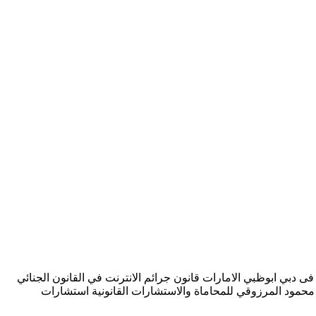
 فى دبي ابوظبي الامارات قانون جرائم الانترنت في القانون الجنائي
صية. نسعي دائما بمكتب محمد محمود المرزوقي للمحاماة والاستشارات القانونية استشارات