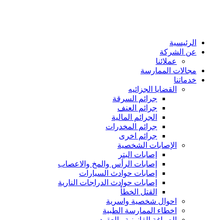
الرئيسية
عن الشركة
عملائنا
مجالات الممارسة
خدماتنا
القضايا الجزائيه
جرائم السرقة
جرائم العنف
الجرائم المالية
جرائم المخدرات
جرائم اخرى
الإصابات الشخصية
إصابات البتر
إصابات الرأس والمخ والاعصاب
إصابات حوادث السيارات
إصابات حوادث الدراجات النارية
القتل الخطأ
احوال شخصية واسرية
اخطاء الممارسة الطبية
الصياغة القانونية والعقود