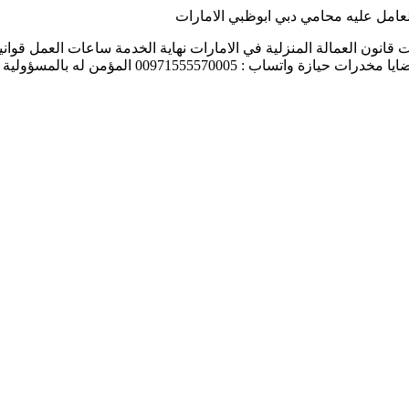
عامل عليه محامي دبي ابوظبي الامارات
قانون العمالة المنزلية في الامارات نهاية الخدمة ساعات العمل قوان
 قضايا الأحوال الشخصية. نسعي دائما بمكتب محمد […]