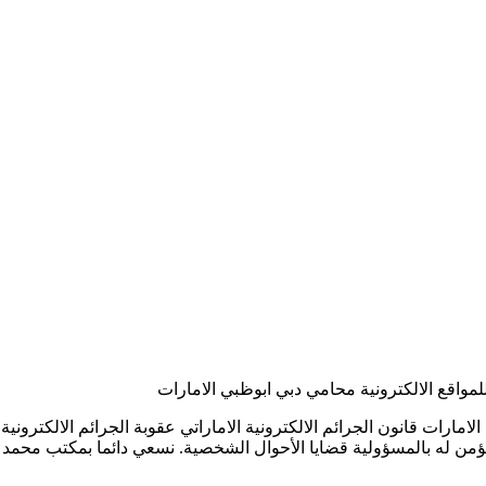
مواقع الالكترونية محامي دبي ابوظبي الامارات
مارات قانون الجرائم الالكترونية الاماراتي عقوبة الجرائم الالكترونية
 مكافحة جرائم تقنية المعلومات واتساب : 00971555570005 المؤمن له بالمسؤولية قضايا الأحوال الشخ